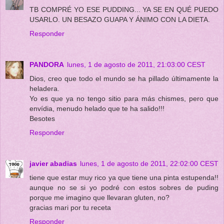
TB COMPRÉ YO ESE PUDDING... YA SE EN QUÉ PUEDO
USARLO. UN BESAZO GUAPA Y ÁNIMO CON LA DIETA.
Responder
PANDORA
lunes, 1 de agosto de 2011, 21:03:00 CEST
Dios, creo que todo el mundo se ha pillado últimamente la
heladera.
Yo es que ya no tengo sitio para más chismes, pero que
envídia, menudo helado que te ha salido!!!
Besotes
Responder
javier abadias
lunes, 1 de agosto de 2011, 22:02:00 CEST
tiene que estar muy rico ya que tiene una pinta estupenda!!
aunque no se si yo podré con estos sobres de puding
porque me imagino que llevaran gluten, no?
gracias mari por tu receta
Responder