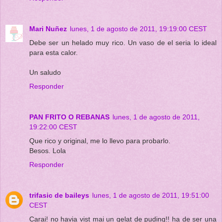
Mari Nuñez
lunes, 1 de agosto de 2011, 19:19:00 CEST
Debe ser un helado muy rico. Un vaso de el seria lo ideal
para esta calor.
Un saludo
Responder
PAN FRITO O REBANAS
lunes, 1 de agosto de 2011,
19:22:00 CEST
Que rico y original, me lo llevo para probarlo.
Besos. Lola
Responder
trifasic de baileys
lunes, 1 de agosto de 2011, 19:51:00
CEST
Carai! no havia vist mai un gelat de puding!! ha de ser una