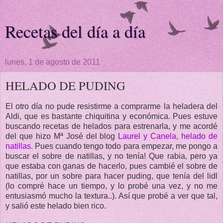
Recetas del día a día
lunes, 1 de agosto de 2011
HELADO DE PUDING
El otro día no pude resistirme a comprarme la heladera del
Aldi, que es bastante chiquitina y económica. Pues estuve
buscando recetas de helados para estrenarla, y me acordé
del que hizo Mª José del blog
Laurel y Canela
,
helado de
natillas
. Pues cuando tengo todo para empezar, me pongo a
buscar el sobre de natillas, y no tenía! Que rabia, pero ya
que estaba con ganas de hacerlo, pues cambié el sobre de
natillas, por un sobre para hacer puding, que tenía del lidl
(lo compré hace un tiempo, y lo probé una vez, y no me
entusiasmó mucho la textura..). Así que probé a ver que tal,
y salió este helado bien rico.