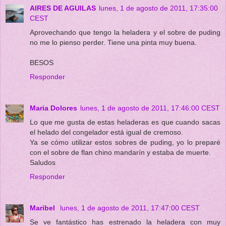
AIRES DE AGUILAS
lunes, 1 de agosto de 2011, 17:35:00
CEST
Aprovechando que tengo la heladera y el sobre de puding
no me lo pienso perder. Tiene una pinta muy buena.
BESOS
Responder
Maria Dolores
lunes, 1 de agosto de 2011, 17:46:00 CEST
Lo que me gusta de estas heladeras es que cuando sacas
el helado del congelador está igual de cremoso.
Ya se cómo utilizar estos sobres de puding, yo lo preparé
con el sobre de flan chino mandarín y estaba de muerte.
Saludos
Responder
Maribel
lunes, 1 de agosto de 2011, 17:47:00 CEST
Se ve fantástico has estrenado la heladera con muy