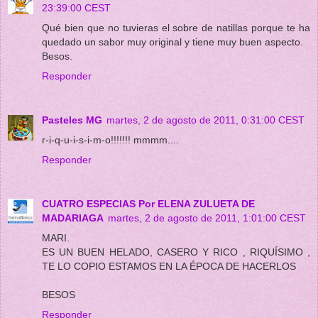
23:39:00 CEST
Qué bien que no tuvieras el sobre de natillas porque te ha
quedado un sabor muy original y tiene muy buen aspecto.
Besos.
Responder
Pasteles MG
martes, 2 de agosto de 2011, 0:31:00 CEST
r-i-q-u-i-s-i-m-o!!!!!!! mmmm....
Responder
CUATRO ESPECIAS Por ELENA ZULUETA DE
MADARIAGA
martes, 2 de agosto de 2011, 1:01:00 CEST
MARI.
ES UN BUEN HELADO, CASERO Y RICO , RIQUÍSIMO ,
TE LO COPIO ESTAMOS EN LA ÉPOCA DE HACERLOS
BESOS
Responder