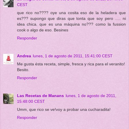
CEST
que rico no???? oye una cosita eso de la heladera que
es??? supongo que diras que tonta que soy pero ..... ni
idea chica. que es una máquina no??? como la fussion
cook o algo de eso. Besines
Responder
Andrea
lunes, 1 de agosto de 2011, 15:41:00 CEST
Me gusta ésta receta, simple, fresca y rica para el veranito!
Besito.
Responder
Las Recetas de Manans
lunes, 1 de agosto de 2011,
15:48:00 CEST
Umm, que rico se ve!voy a probar una cucharadita!
Responder