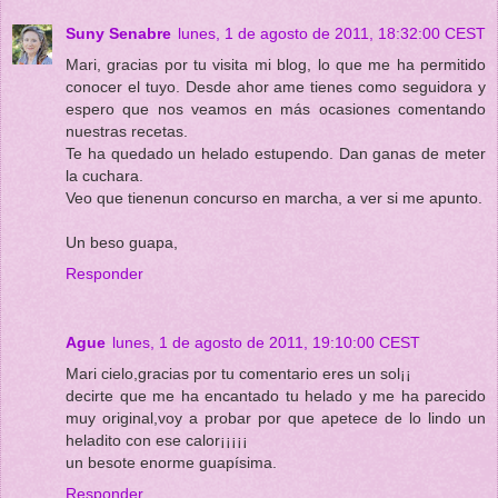
Suny Senabre
lunes, 1 de agosto de 2011, 18:32:00 CEST
Mari, gracias por tu visita mi blog, lo que me ha permitido
conocer el tuyo. Desde ahor ame tienes como seguidora y
espero que nos veamos en más ocasiones comentando
nuestras recetas.
Te ha quedado un helado estupendo. Dan ganas de meter
la cuchara.
Veo que tienenun concurso en marcha, a ver si me apunto.
Un beso guapa,
Responder
Ague
lunes, 1 de agosto de 2011, 19:10:00 CEST
Mari cielo,gracias por tu comentario eres un sol¡¡
decirte que me ha encantado tu helado y me ha parecido
muy original,voy a probar por que apetece de lo lindo un
heladito con ese calor¡¡¡¡¡
un besote enorme guapísima.
Responder