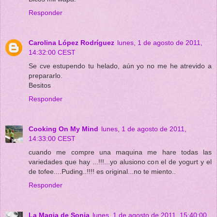
Responder
Carolina López Rodríguez
lunes, 1 de agosto de 2011,
14:32:00 CEST
Se cve estupendo tu helado, aún yo no me he atrevido a
prepararlo.
Besitos
Responder
Cooking On My Mind
lunes, 1 de agosto de 2011,
14:33:00 CEST
cuando me compre una maquina me hare todas las
variedades que hay ...!!!...yo alusiono con el de yogurt y el
de tofee....Puding..!!!! es original...no te miento..
Responder
La Magia de Sonia
lunes, 1 de agosto de 2011, 15:40:00