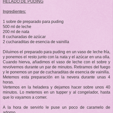
HELADO DE PUDING
Ingredientes:
1 sobre de preparado para puding
500 ml de leche
200 ml de nata
8 cucharadas de azúcar
2 cucharaditas de esencia de vainilla
Diluimos el preparado para puding en un vaso de leche fría,
y ponemos el resto junto con la nata y el azúcar en una olla.
Cuando hierva, añadimos el vaso de leche con el sobre y
revolvemos durante un par de minutos. Retiramos del fuego
y le ponemos un par de cucharaditas de esencia de vainilla.
Metemos esta preparación en la nevera durante unas 4
horas.
Vertemos en la heladera y dejamos hacer sobre unos 40
minutos. Lo metemos en un tupper y al congelador, hasta
que lo vayamos a comer.
A la hora de servirlo le puse un poco de caramelo de
adorno.