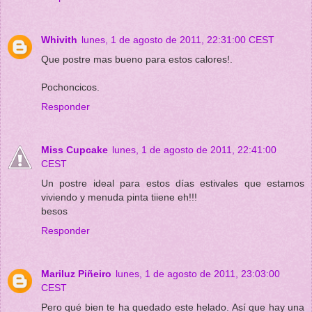
Whivith
lunes, 1 de agosto de 2011, 22:31:00 CEST
Que postre mas bueno para estos calores!.
Pochoncicos.
Responder
Miss Cupcake
lunes, 1 de agosto de 2011, 22:41:00
CEST
Un postre ideal para estos días estivales que estamos
viviendo y menuda pinta tiiene eh!!!
besos
Responder
Mariluz Piñeiro
lunes, 1 de agosto de 2011, 23:03:00
CEST
Pero qué bien te ha quedado este helado. Así que hay una