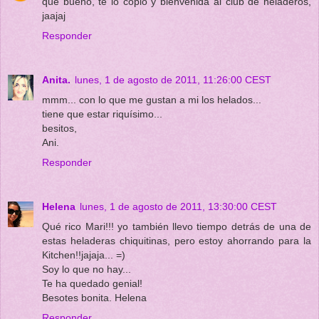
que bueno, te lo copio y bienvenida al club de heladeros,
jaajaj
Responder
Anita.
lunes, 1 de agosto de 2011, 11:26:00 CEST
mmm... con lo que me gustan a mi los helados...
tiene que estar riquísimo...
besitos,
Ani.
Responder
Helena
lunes, 1 de agosto de 2011, 13:30:00 CEST
Qué rico Mari!!! yo también llevo tiempo detrás de una de
estas heladeras chiquitinas, pero estoy ahorrando para la
Kitchen!!jajaja... =)
Soy lo que no hay...
Te ha quedado genial!
Besotes bonita. Helena
Responder